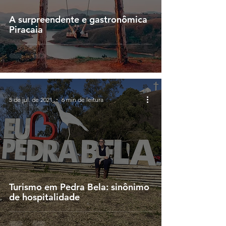
A surpreendente e gastronômica
Piracaia
5 de jul. de 2021
6 min de leitura
Turismo em Pedra Bela: sinônimo
de hospitalidade