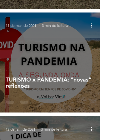
11 de mar. de 2021
3 min de leitura
TURISMO x PANDEMIA: "novas"
reflexões
12 de jan. de 2021
3 min de leitura