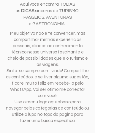
Aqui você encontra TODAS
as
DICAS
sinceras de TURISMO,
PASSEIOS, AVENTURAS
e GASTRONOMIA.
Meu objetivo não é te convencer, mas
compartilhar minhas experiências
pessoais, aliadas ao conhecimento
técnico nesse universo fascinante e
cheio de possibilidades que é o turismo e
as viagens.
Sinta-se sempre bem-vindo! Compartilhe
os conteúdos, e se tiver alguma sugestão,
ficarei muito feliz em recebê-la pelo
WhatsApp. Vai ser ótimo me conectar
com você.
Use o menu logo aqui abaixo para
navegar pelas categorias de conteúdo ou
utilize a lupa no topo da página para
fazer uma busca específica.