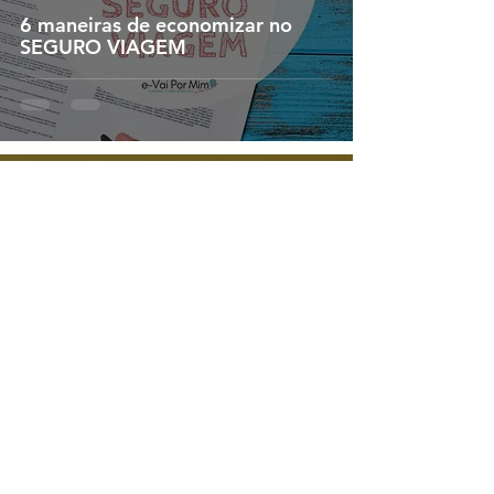
6 maneiras de economizar no
SEGURO VIAGEM
5 de dez. de 2020
3 min de leitura
VACINAS para viajantes - quais
tomar antes de uma viagem?