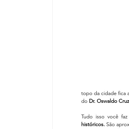
topo da cidade fica a
do 
Dr. Oswaldo Cruz
Tudo isso você fa
históricos.
 São apro