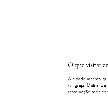
O que visitar e
A cidade mesmo que 
A 
Igreja Matriz de
restauração toda co