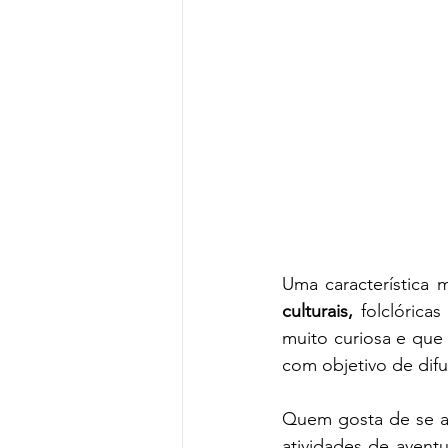
Uma característica
culturais,
 folclórica
muito curiosa e que 
com objetivo de difun
Quem gosta de se a
atividades de aventu