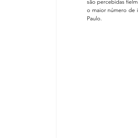
são percebidas fielm
o maior número de 
Paulo. 