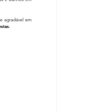
re agradável em 
stas. 