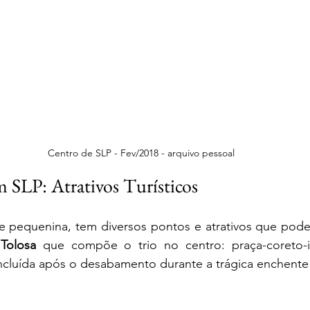
Centro de SLP - Fev/2018 - arquivo pessoal
m SLP: Atrativos Turísticos
pequenina, tem diversos pontos e atrativos que podem 
 Tolosa 
que compõe o trio no centro: praça-coreto-ig
ncluída após o desabamento durante a trágica enchente