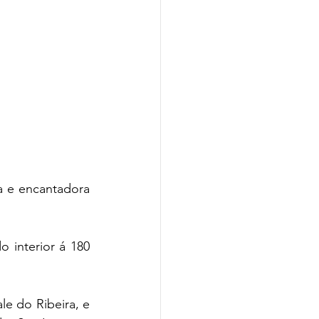
a e encantadora 
 interior á 180 
e do Ribeira, e 