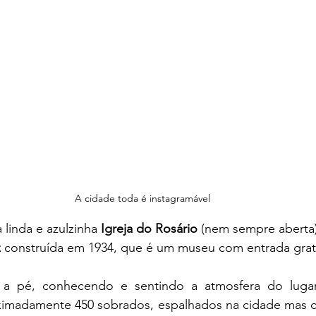
A cidade toda é instagramável 
 linda e azulzinha 
Igreja do Rosário
 (nem sempre aberta)
 
construída em 1934, que é um museu com entrada gratu
z a pé, conhecendo e sentindo a atmosfera do luga
ximadamente 450 sobrados, espalhados na cidade mas c