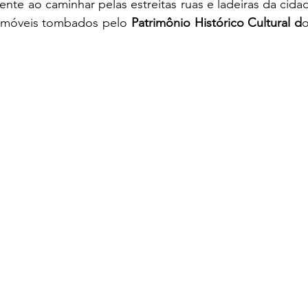
ente ao caminhar pelas estreitas ruas e ladeiras da cidad
imóveis tombados pelo 
Patrimônio Histórico Cultural d
o