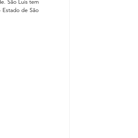
e. São Luis tem 
 Estado de São 