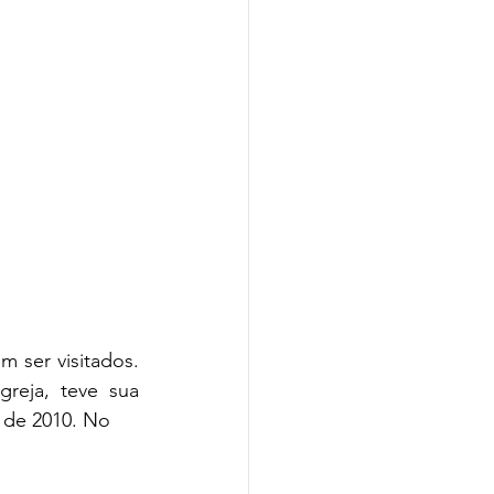
ser visitados. 
reja, teve sua 
 de 2010. No 