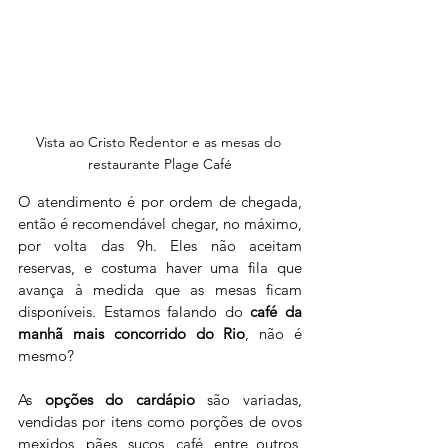
Vista ao Cristo Redentor e as mesas do 
restaurante Plage Café
O atendimento é por ordem de chegada, 
então é recomendável chegar, no máximo, 
por volta das 9h. Eles não aceitam 
reservas, e costuma haver uma fila que 
avança à medida que as mesas ficam 
disponíveis. Estamos falando do 
café da 
manhã mais concorrido do Rio
, não é 
mesmo?
As 
opções do cardápio
 são variadas, 
vendidas por itens como porções de ovos 
mexidos, pães, sucos, café, entre outros, 