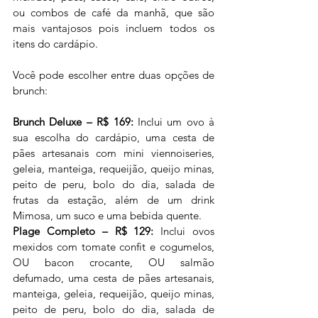
ou combos de café da manhã, que são 
mais vantajosos pois incluem todos os 
itens do cardápio.
Você pode escolher entre duas opções de 
brunch:
Brunch Deluxe – R$ 169:
 Inclui um ovo à 
sua escolha do cardápio, uma cesta de 
pães artesanais com mini viennoiseries, 
geleia, manteiga, requeijão, queijo minas, 
peito de peru, bolo do dia, salada de 
frutas da estação, além de um drink 
Mimosa, um suco e uma bebida quente.
Plage Completo – R$ 129:
 Inclui ovos 
mexidos com tomate confit e cogumelos, 
OU bacon crocante, OU salmão 
defumado, uma cesta de pães artesanais, 
manteiga, geleia, requeijão, queijo minas, 
peito de peru, bolo do dia, salada de 