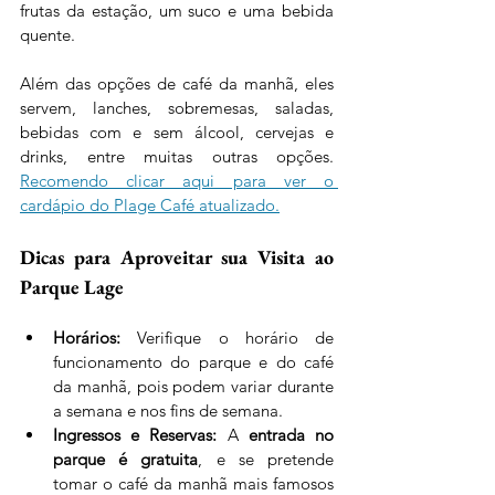
frutas da estação, um suco e uma bebida 
quente.
Além das opções de café da manhã, eles 
servem, lanches, sobremesas, saladas, 
bebidas com e sem álcool, cervejas e 
drinks, entre muitas outras opções.  
Recomendo clicar aqui para ver o 
cardápio do Plage Café atualizado.
Dicas para Aproveitar sua Visita ao 
Parque Lage
Horários:
 Verifique o horário de 
funcionamento do parque e do café 
da manhã, pois podem variar durante 
a semana e nos fins de semana.
Ingressos e Reservas:
 A 
entrada no 
parque é gratuita
, e se pretende 
tomar o café da manhã mais famosos 