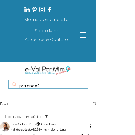
Me inscrever no site
Sobre Mim
Parcerias e Contato
Post
Todos os conteúdos
e-Vai Por Mim 🌍 Clau Parra
Todos os conteúdos
2 de set. de 2024
4 min de leitura