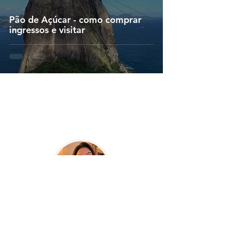
Pão de Açúcar - como comprar
ingressos e visitar
Quem faz o blog...
Clau Parra
Turismóloga de profissão e professora por
paixão! Atuante em Consultorias,
Planejamento de Destinos, Cursos e