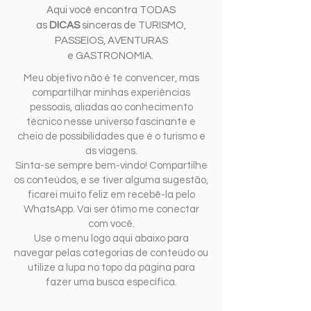
Aqui você encontra TODAS
as
DICAS
sinceras de TURISMO,
PASSEIOS, AVENTURAS
e GASTRONOMIA.
Meu objetivo não é te convencer, mas
compartilhar minhas experiências
pessoais, aliadas ao conhecimento
técnico nesse universo fascinante e
cheio de possibilidades que é o turismo e
as viagens.
Sinta-se sempre bem-vindo! Compartilhe
os conteúdos, e se tiver alguma sugestão,
ficarei muito feliz em recebê-la pelo
WhatsApp. Vai ser ótimo me conectar
com você.
Use o menu logo aqui abaixo para
navegar pelas categorias de conteúdo ou
utilize a lupa no topo da página para
fazer uma busca específica.