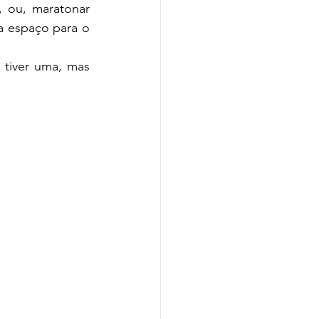
, ou, maratonar 
a espaço para o 
 tiver uma, mas 