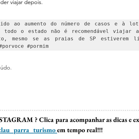
der viajar depois.
vido ao aumento do número de casos e à lota
m todo o estado não é recomendável viajar a 
#porvoce
#pormim
údo. 
STAGRAM ? Clica para acompanhar as dicas e exp
lau_parra_turismo 
em tempo real!!!