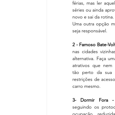
férias, mas ler aqu
séries ou ainda apro
novo e sai da rotina.
Uma outra opção men
seja responsável. 
2 - Famoso Bate-Vol
nas cidades vizinh
alternativa. Faça u
atrativos que nem 
tão perto da sua c
restrições de acesso
carro mesmo.
3- Dormir Fora -
seguindo os protoc
ocupação reduzida