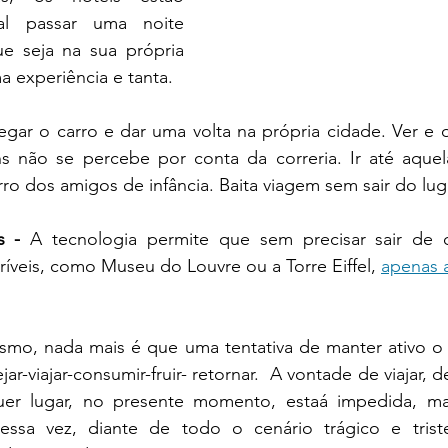
al passar uma noite 
e seja na sua própria 
 experiência e tanta.
egar o carro e dar uma volta na própria cidade. Ver e o
 não se percebe por conta da correria. Ir até aquel
rro dos amigos de infância. Baita viagem sem sair do luga
s -
 A tecnologia permite que sem precisar sair de 
ríveis, como Museu do Louvre ou a Torre Eiffel, 
apenas a
smo, nada mais é que uma tentativa de manter ativo o t
jar-viajar-consumir-fruir- retornar.  A vontade de viajar, d
uer lugar, no presente momento, estaá impedida, ma