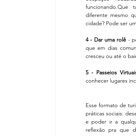
funcionando.Que t
diferente mesmo qu
cidade? Pode ser uma
4 - Dar uma rolê 
- p
que em dias comuns
cresceu ou até o bai
5 - Passeios Virtuai
conhecer lugares inc
Esse formato de turi
práticas sociais: dese
e poder ir a qualq