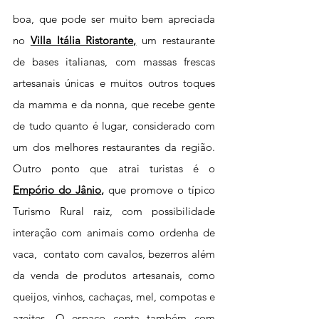
boa, que pode ser muito bem apreciada 
no 
Villa Itália Ristorante,
um restaurante 
de bases italianas, com massas frescas 
artesanais únicas e muitos outros toques 
da mamma e da nonna, que recebe gente 
de tudo quanto é lugar, considerado 
com 
um dos melhores restaurantes da região. 
Outro ponto que atrai turistas é o 
Empório do Jânio
,
 que promove o típico 
Turismo Rural raiz, com possibilidade 
interação com animais como ordenha de 
vaca,  contato com cavalos, bezerros além 
da venda de produtos artesanais, como 
queijos, vinhos, cachaças, mel, compotas e 
azeites. O espaço conta também com 