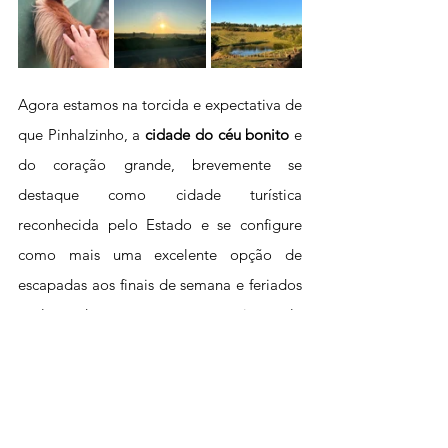
Agora estamos na torcida e expectativa de 
que Pinhalzinho, a 
cidade do céu bonito
 e 
do coração grande, brevemente se 
destaque como cidade turística 
reconhecida pelo Estado e se configure 
como mais uma excelente opção de 
escapadas aos finais de semana e feriados 
prolongados, pra quem quer curtir aquela 
ruralidade !!! 
E-Vai Por Mim !!!