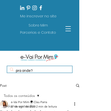
Me inscrever no site
Sobre Mim
Parcerias e Contato
Post
Todos os conteúdos
e-Vai Por Mim 🌍 Clau Parra
Todos os conteúdos
27 de ago. de 2023
2 min de leitura