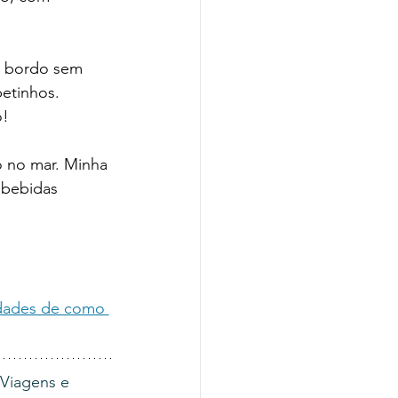
a bordo sem 
etinhos. 
! 
 no mar. Minha 
 bebidas 
idades de como 
 Viagens e 