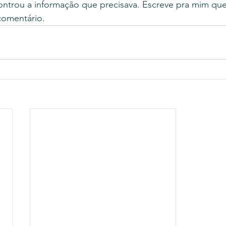
ontrou a informação que precisava. Escreve pra mim que
comentário. 