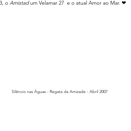
3, o 
Amistad
 um Velamar 27  e o atual Amor ao Mar. ❤
Silêncio nas Águas - Regata da Amizade - Abril 2007