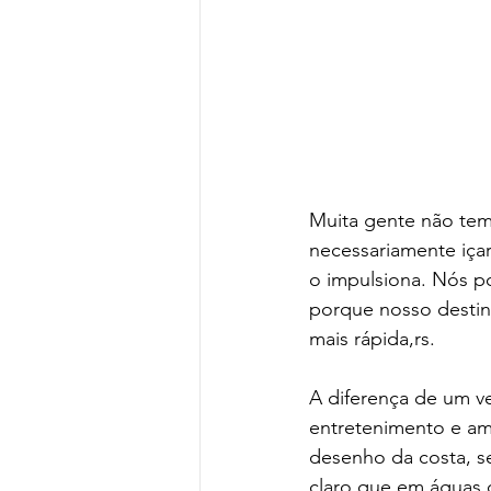
Muita gente não tem
necessariamente iça
o impulsiona. Nós p
porque nosso destin
mais rápida,rs.
A diferença de um ve
entretenimento e am
desenho da costa, sen
claro que em águas 