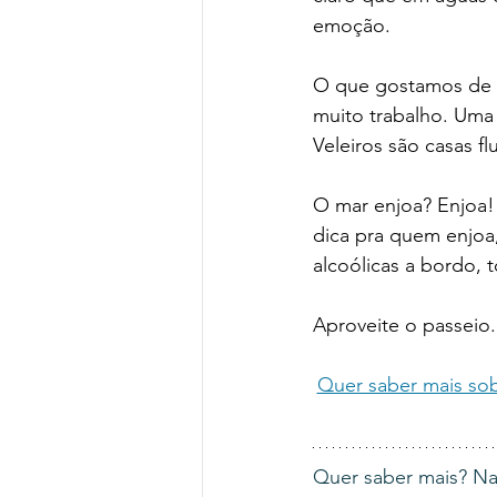
emoção. 
O que gostamos de f
muito trabalho. Uma 
Veleiros são casas fl
O mar enjoa? Enjoa!
dica pra quem enjoa
alcoólicas a bordo, 
Aproveite o passeio. 
Quer saber mais sob
Quer saber mais? Nav