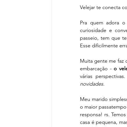
Velejar te conecta c
Pra quem adora o
curiosidade e conv
passeio, tem que te
Esse dificilmente erra
Muita gente me faz d
embarcação - 
o vele
várias perspectivas.
novidades.
Meu marido simplesm
o maior passatempo d
responsa! rs. Temos
casa é pequena, mas 