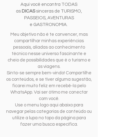
Aqui você encontra TODAS
as
DICAS
sinceras de TURISMO,
PASSEIOS, AVENTURAS
e GASTRONOMIA.
Meu objetivo não é te convencer, mas
compartilhar minhas experiências
pessoais, aliadas ao conhecimento
técnico nesse universo fascinante e
cheio de possibilidades que é o turismo e
as viagens.
Sinta-se sempre bem-vindo! Compartilhe
os conteúdos, e se tiver alguma sugestão,
ficarei muito feliz em recebê-la pelo
WhatsApp. Vai ser ótimo me conectar
com você.
Use o menu logo aqui abaixo para
navegar pelas categorias de conteúdo ou
utilize a lupa no topo da página para
fazer uma busca específica.