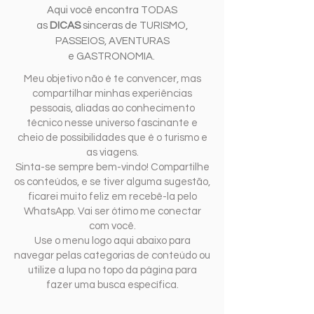
Aqui você encontra TODAS
as
DICAS
sinceras de TURISMO,
PASSEIOS, AVENTURAS
e GASTRONOMIA.
Meu objetivo não é te convencer, mas
compartilhar minhas experiências
pessoais, aliadas ao conhecimento
técnico nesse universo fascinante e
cheio de possibilidades que é o turismo e
as viagens.
Sinta-se sempre bem-vindo! Compartilhe
os conteúdos, e se tiver alguma sugestão,
ficarei muito feliz em recebê-la pelo
WhatsApp. Vai ser ótimo me conectar
com você.
Use o menu logo aqui abaixo para
navegar pelas categorias de conteúdo ou
utilize a lupa no topo da página para
fazer uma busca específica.