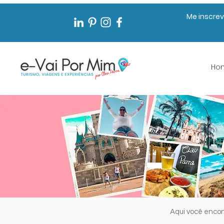
Me inscrev
Ho
Aqui você enco