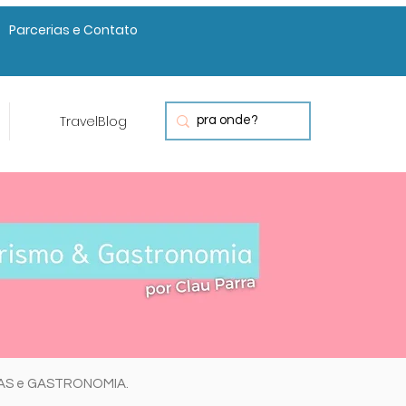
Parcerias e Contato
TravelBlog
RAS e GASTRONOMIA.