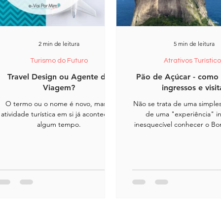
2 min de leitura
5 min de leitura
Turismo do Futuro
Atrativos Turístic
Travel Design ou Agente de
Pão de Açúcar - como
Viagem?
ingressos e visit
O termo ou o nome é novo, mas a
Não se trata de uma simples 
atividade turística em si já acontece a
de uma "experiência" inc
algum tempo.
inesquecível conhecer o Bo
de Açúcar.