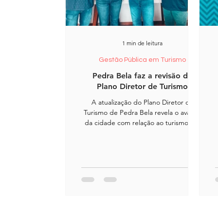
1 min de leitura
Gestão Pública em Turismo
Pedra Bela faz a revisão do
Plano Diretor de Turismo
A atualização do Plano Diretor de
Turismo de Pedra Bela revela o avanço
da cidade com relação ao turismo e o
aumento de visitantes.