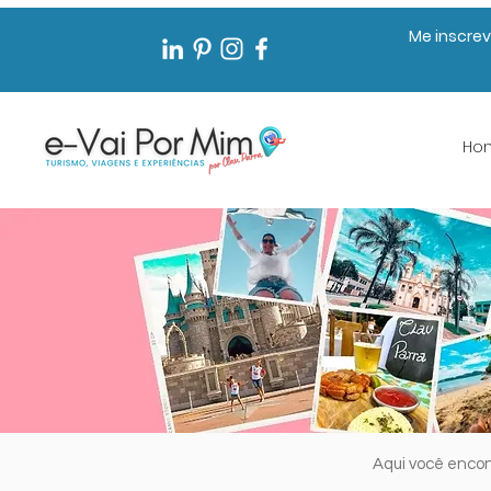
Me inscrev
Ho
Aqui você enco