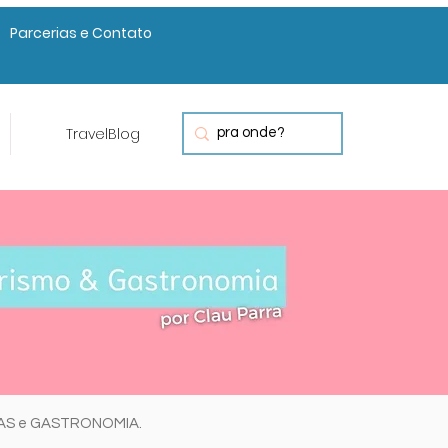
Parcerias e Contato
TravelBlog
RAS e GASTRONOMIA.