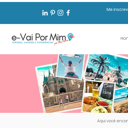
Me inscrev
Ho
Aqui você enco