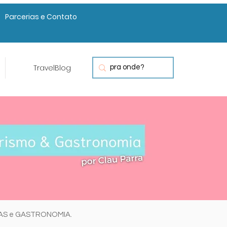
Parcerias e Contato
TravelBlog
RAS e GASTRONOMIA.