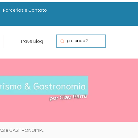
Parcerias e Contato
TravelBlog
RAS e GASTRONOMIA.