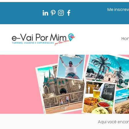
Me inscrev
Ho
Aqui você enco