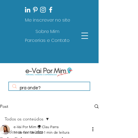
Me inscrever no site
Sobre Mim
Parcerias e Contato
Post
Todos os conteúdos
e-Vai Por Mim 🌍 Clau Parra
Todos os conteúdos
14 de fev. de 2022
1 min de leitura