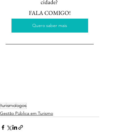
cidade? 
FALA COMIGO!
Quero saber mais
turismologos
Gestão Pública em Turismo