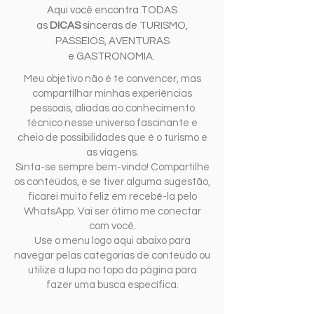
Aqui você encontra TODAS
as
DICAS
sinceras de TURISMO,
PASSEIOS, AVENTURAS
e GASTRONOMIA.
Meu objetivo não é te convencer, mas
compartilhar minhas experiências
pessoais, aliadas ao conhecimento
técnico nesse universo fascinante e
cheio de possibilidades que é o turismo e
as viagens.
Sinta-se sempre bem-vindo! Compartilhe
os conteúdos, e se tiver alguma sugestão,
ficarei muito feliz em recebê-la pelo
WhatsApp. Vai ser ótimo me conectar
com você.
Use o menu logo aqui abaixo para
navegar pelas categorias de conteúdo ou
utilize a lupa no topo da página para
fazer uma busca específica.