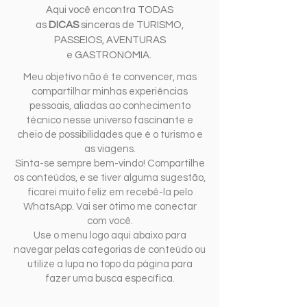
Aqui você encontra TODAS
as
DICAS
sinceras de TURISMO,
PASSEIOS, AVENTURAS
e GASTRONOMIA.
Meu objetivo não é te convencer, mas
compartilhar minhas experiências
pessoais, aliadas ao conhecimento
técnico nesse universo fascinante e
cheio de possibilidades que é o turismo e
as viagens.
Sinta-se sempre bem-vindo! Compartilhe
os conteúdos, e se tiver alguma sugestão,
ficarei muito feliz em recebê-la pelo
WhatsApp. Vai ser ótimo me conectar
com você.
Use o menu logo aqui abaixo para
navegar pelas categorias de conteúdo ou
utilize a lupa no topo da página para
fazer uma busca específica.