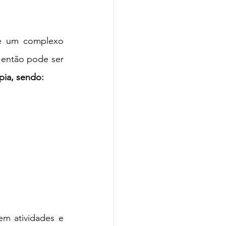
é um complexo 
 
então pode ser 
ia, sendo: 
m atividades e 