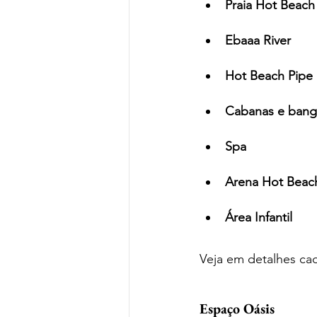
Praia Hot Beach
Ebaaa River
Hot Beach Pipe
Cabanas e banga
Spa
Arena Hot Beac
Área Infantil 
Veja em detalhes ca
Espaço Oásis