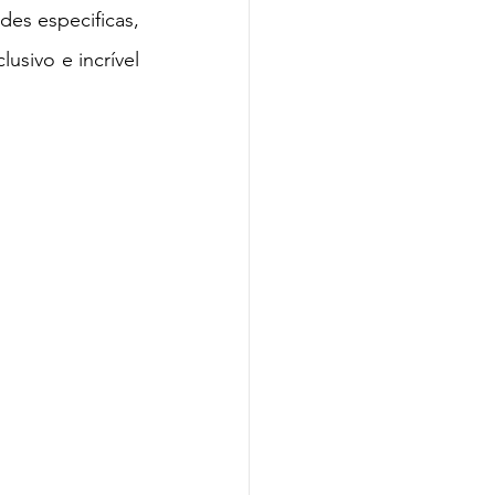
es especificas, 
usivo e incrível 