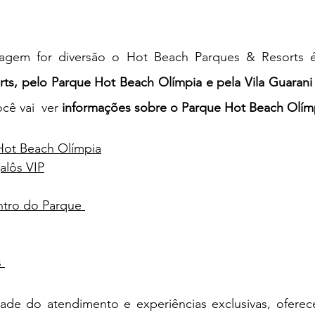
 do Futuro
Turismologo
Internacional
iagem for diversão o
 Hot Beach Parques & Resorts 
máticos
orts, pelo Parque Hot Beach Olímpia e pela Vila Guarani
cê vai  ver 
informações sobre o Parque Hot Beach Olímp
Hot Beach Olímpia
alôs VIP
tro do Parque 
 
ade do atendimento e experiências exclusivas, oferece