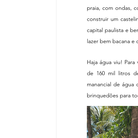
praia, com ondas, co
construir um castel
capital paulista e 
lazer bem bacana e d
Haja água viu! Para
de 160 mil litros 
manancial de 
água
 
brinquedões para tod