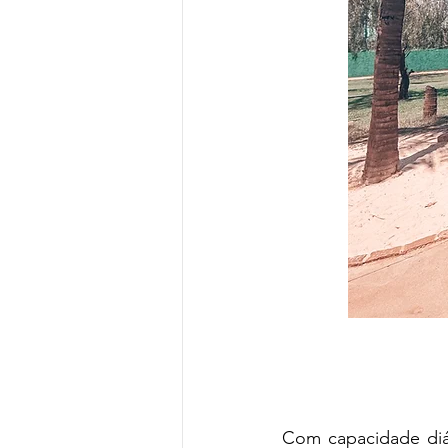
Com
 capacidade di