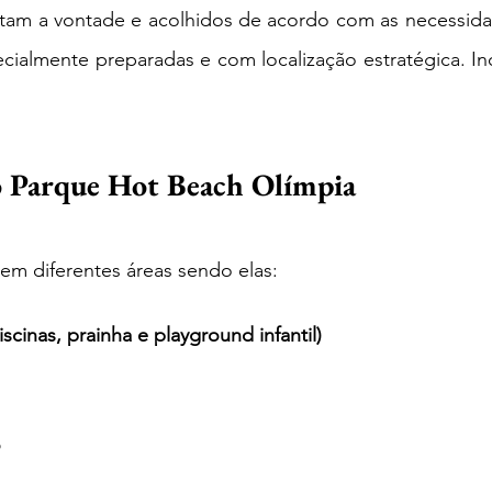
intam a vontade e acolhidos de acordo com as necessidad
cialmente preparadas e com localização estratégica. Incl
o Parque Hot Beach Olímpia
em diferentes áreas sendo elas: 
scinas, prainha e playground infantil)
o