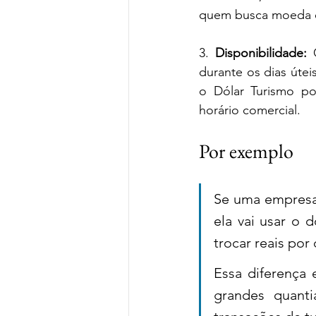
quem busca moeda es
3. 
Disponibilidade:
 
durante os dias útei
o Dólar Turismo po
horário comercial.
Por exemplo
Se uma empresa 
ela vai usar o d
trocar reais por
Essa diferença 
grandes quanti