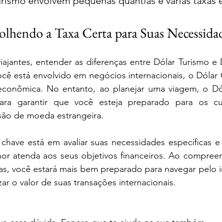
urismo envolvem pequenas quantias e várias taxas e
olhendo a Taxa Certa para Suas Necessida
viajantes, entender as diferenças entre Dólar Turismo e 
ocê está envolvido em negócios internacionais, o Dólar
econômica. No entanto, ao planejar uma viagem, o Dól
a garantir que você esteja preparado para os cust
são de moeda estrangeira.
 chave está em avaliar suas necessidades específicas e 
r atenda aos seus objetivos financeiros. Ao compreen
xas, você estará mais bem preparado para navegar pelo 
r o valor de suas transações internacionais.