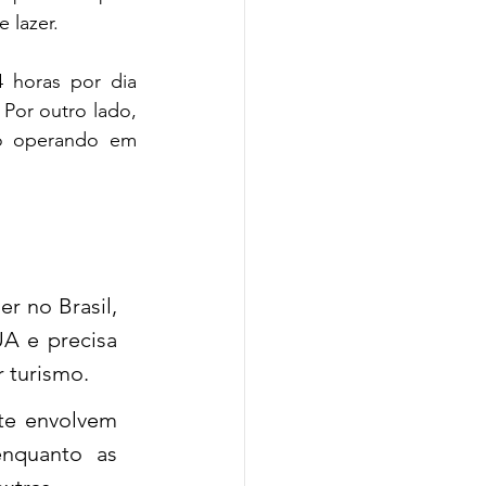
 lazer.
 horas por dia 
Por outro lado, 
o operando em 
 no Brasil, 
UA e precisa 
r turismo.
te envolvem 
nquanto as 