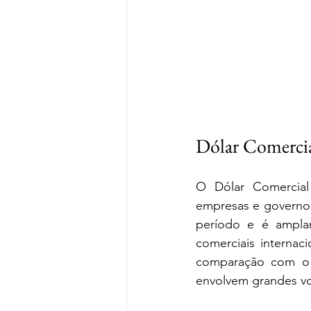
Dólar Comerci
O Dólar Comercial 
empresas e governos
período e é ampla
comerciais internac
comparação com o D
envolvem grandes v