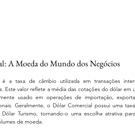
al: A Moeda do Mundo dos Negócios 
é a taxa de câmbio utilizada em transações interna
. Este valor reflete a média das cotações do dólar em 
mente usado em operações de importação, exporta
ionais. Geralmente, o Dólar Comercial possui uma taxa
ólar Turismo, tornando-o uma escolha atrativa para
olumes de moeda.