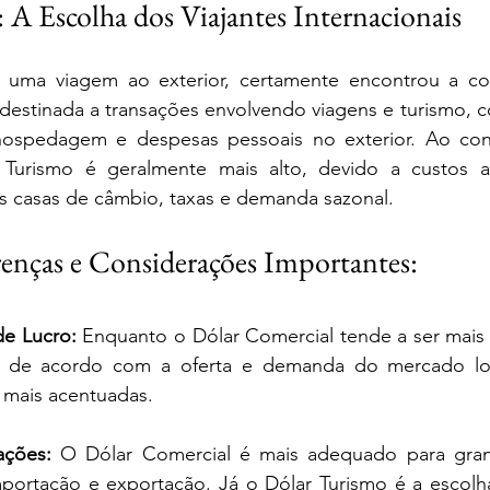
 A Escolha dos Viajantes Internacionais
u uma viagem ao exterior, certamente encontrou a co
é destinada a transações envolvendo viagens e turismo,
hospedagem e despesas pessoais no exterior. Ao cont
 Turismo é geralmente mais alto, devido a custos a
s casas de câmbio, taxas e demanda sazonal.
renças e Considerações Importantes:
de Lucro:
 Enquanto o Dólar Comercial tende a ser mais e
r de acordo com a oferta e demanda do mercado loc
 mais acentuadas.
ações:
 O Dólar Comercial é mais adequado para gran
portação e exportação. Já o Dólar Turismo é a escolha 