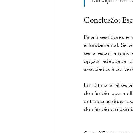
transações de t
Conclusão: Esc
Para investidores e 
é fundamental. Se v
ser a escolha mais 
opção adequada par
associados à conver
Em última análise, a
de câmbio que melho
entre essas duas ta
do câmbio e maximiza