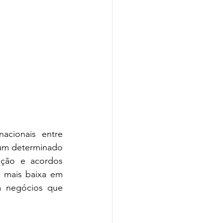
cionais entre 
um determinado 
ção e acordos 
 mais baixa em 
 negócios que 