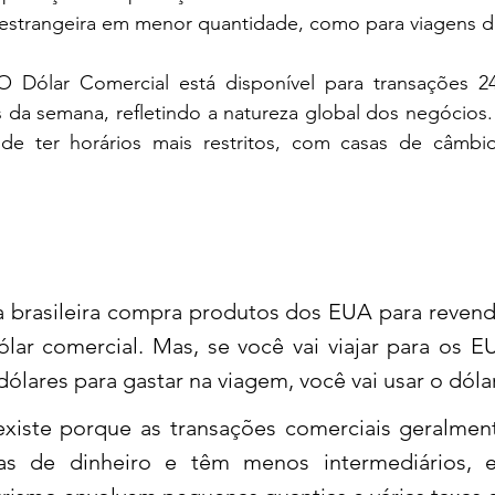
trangeira em menor quantidade, como para viagens de
O Dólar Comercial está disponível para transações 24
s da semana, refletindo a natureza global dos negócios. 
de ter horários mais restritos, com casas de câmbi
brasileira compra produtos dos EUA para revender
ólar comercial. Mas, se você vai viajar para os E
 dólares para gastar na viagem, você vai usar o dóla
existe porque as transações comerciais geralmen
as de dinheiro e têm menos intermediários, e