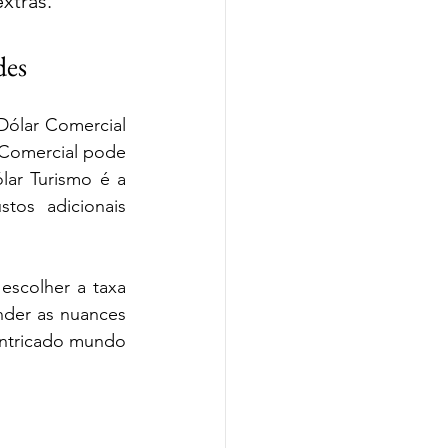
xtras.
des
Dólar Comercial 
 Comercial pode 
ar Turismo é a 
os adicionais 
escolher a taxa 
der as nuances 
intricado mundo 