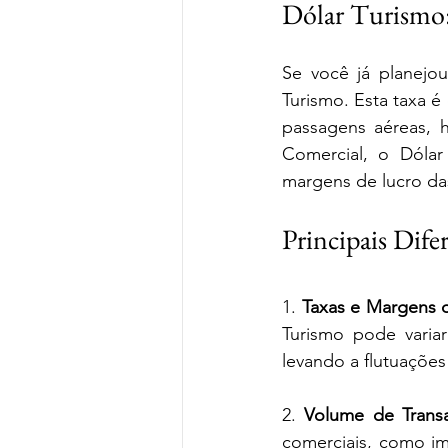
Dólar Turismo:
Se você já planejo
Turismo. Esta taxa 
passagens aéreas, 
Comercial, o Dólar
margens de lucro da
Principais Dife
1. 
Taxas e Margens 
Turismo pode varia
levando a flutuações
2. 
Volume de Trans
comerciais, como im